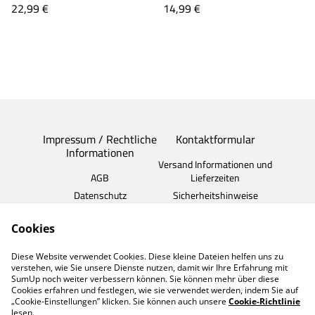
22,99 €
14,99 €
Impressum / Rechtliche
Kontaktformular
Informationen
Versand Informationen und
AGB
Lieferzeiten
Datenschutz
Sicherheitshinweise
Widerrufsrecht
Cookies
Cookie
Sie Erreichen uns am
Diese Website verwendet Cookies. Diese kleine Dateien helfen uns zu
besten per WhatsApp
verstehen, wie Sie unsere Dienste nutzen, damit wir Ihre Erfahrung mit
Nachricht
SumUp noch weiter verbessern können. Sie können mehr über diese
Cookies erfahren und festlegen, wie sie verwendet werden, indem Sie auf
„Cookie-Einstellungen” klicken. Sie können auch unsere
Cookie-Richtlinie
lesen.