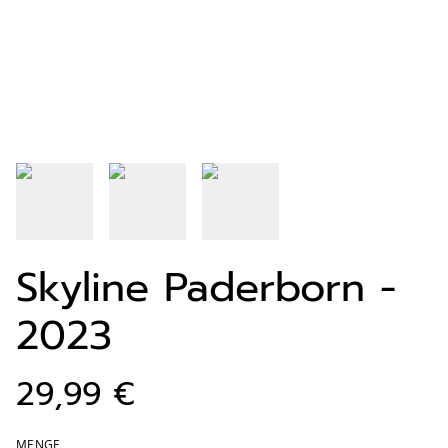
Skyline Paderborn -
2023
29,99 €
MENGE