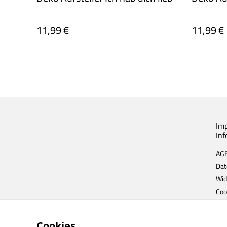
11,99 €
11,99 €
Im
In
AG
Dat
Wid
Coo
Cookies