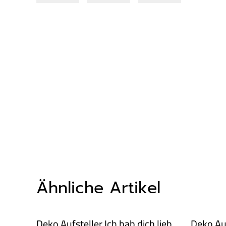
Ähnliche Artikel
Deko Aufsteller Ich hab dich lieb
Deko Au