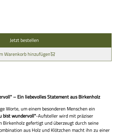
Jetzt bestellen
m Warenkorb hinzufügen
rvoll" – Ein liebevolles Statement aus Birkenholz
ige Worte, um einem besonderen Menschen ein
u bist wundervoll"
-Aufsteller wird mit präziser
 Birkenholz gefertigt und überzeugt durch seine
e Kombination aus Holz und Klötzchen macht ihn zu einer