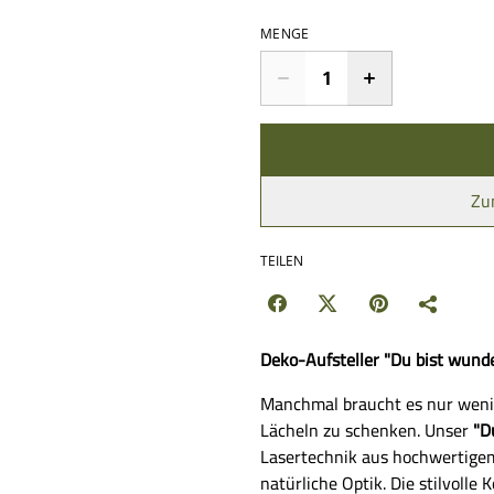
MENGE
Zu
TEILEN
Deko-Aufsteller "Du bist wunde
Manchmal braucht es nur wen
Lächeln zu schenken. Unser
"D
Lasertechnik aus hochwertigem
natürliche Optik. Die stilvoll