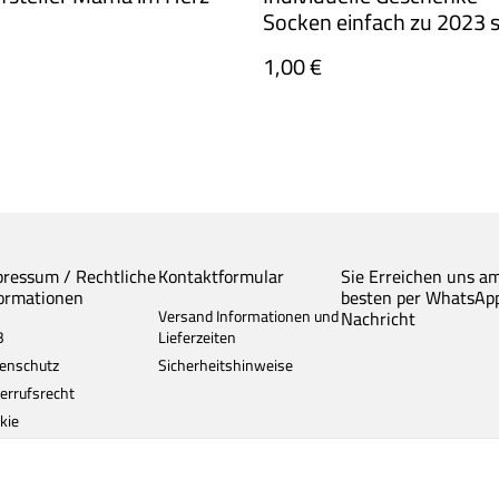
Socken einfach zu 2023 
1,00 €
pressum / Rechtliche
Kontaktformular
Sie Erreichen uns a
formationen
besten per WhatsAp
Versand Informationen und
Nachricht
B
Lieferzeiten
enschutz
Sicherheitshinweise
errufsrecht
kie