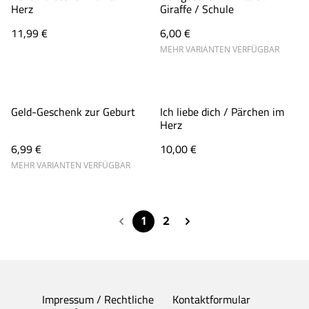
Herz
Giraffe / Schule
11,99 €
6,00 €
MEHR VARIANTEN VERFÜGBAR
Geld-Geschenk zur Geburt
Ich liebe dich / Pärchen im
Herz
6,99 €
10,00 €
MEHR VARIANTEN VERFÜGBAR
1
2
Impressum / Rechtliche
Kontaktformular