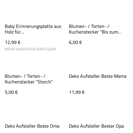
Baby Erinnerungsplatte aus
Blumen- / Torten- /
Holz für
Kuchenstecker "Bis zum
Krankenhausarmband |
Mond und zurück"
12,99 €
6,00 €
Geburt Geschenk
MEHR VARIANTEN VERFÜGBAR
Blumen- / Torten- /
Deko Aufsteller Beste Mama
Kuchenstecker "Storch"
5,00 €
11,99 €
Deko Aufsteller Beste Oma
Deko Aufsteller Bester Opa