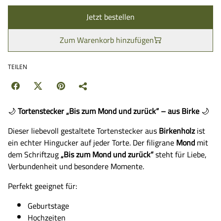
Jetzt bestellen
Zum Warenkorb hinzufügen
TEILEN
🌙
Tortenstecker „Bis zum Mond und zurück“ – aus Birke
🌙
Dieser liebevoll gestaltete Tortenstecker aus
Birkenholz
ist
ein echter Hingucker auf jeder Torte. Der filigrane
Mond
mit
dem Schriftzug
„Bis zum Mond und zurück“
steht für Liebe,
Verbundenheit und besondere Momente.
Perfekt geeignet für:
Geburtstage
Hochzeiten