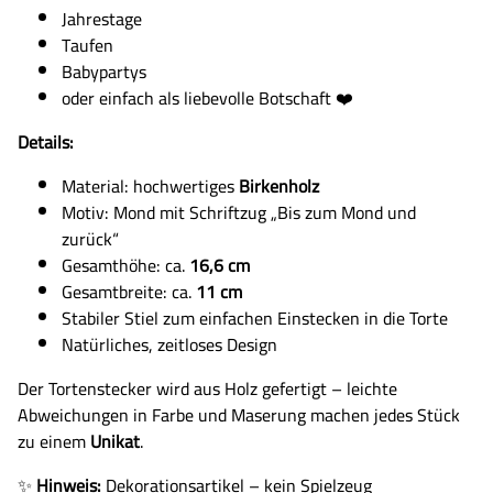
Jahrestage
Taufen
Babypartys
oder einfach als liebevolle Botschaft ❤️
Details:
Material: hochwertiges
Birkenholz
Motiv: Mond mit Schriftzug „Bis zum Mond und
zurück“
Gesamthöhe: ca.
16,6 cm
Gesamtbreite: ca.
11 cm
Stabiler Stiel zum einfachen Einstecken in die Torte
Natürliches, zeitloses Design
Der Tortenstecker wird aus Holz gefertigt – leichte
Abweichungen in Farbe und Maserung machen jedes Stück
zu einem
Unikat
.
✨
Hinweis:
Dekorationsartikel – kein Spielzeug