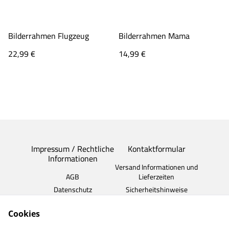
Bilderrahmen Flugzeug
Bilderrahmen Mama
22,99 €
14,99 €
Impressum / Rechtliche
Kontaktformular
Informationen
Versand Informationen und
AGB
Lieferzeiten
Datenschutz
Sicherheitshinweise
Widerrufsrecht
Cookies
Cookie
Sie Erreichen uns am