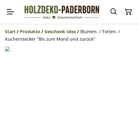
Start
/
Produkte
/
Geschenk-Idee
/
Blumen- / Torten- /
Kuchenstecker "Bis zum Mond und zurück"