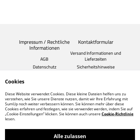
Impressum / Rechtliche
Kontaktformular
Informationen
Versand Informationen und
AGB
Lieferzeiten
Datenschutz
Sicherheitshinweise
Widerrufsrecht
Cookies
Cookie
Sie Erreichen uns am
Diese Website verwendet Cookies. Diese kleine Dateien helfen uns zu
besten per WhatsApp
verstehen, wie Sie unsere Dienste nutzen, damit wir Ihre Erfahrung mit
Nachricht
SumUp noch weiter verbessern können. Sie können mehr über diese
Cookies erfahren und festlegen, wie sie verwendet werden, indem Sie auf
„Cookie-Einstellungen” klicken. Sie können auch unsere
Cookie-Richtlinie
lesen.
Alle zulassen