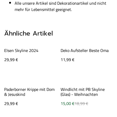
Alle unsere Artikel sind Dekorationartikel und nicht
mehr für Lebensmittel geeignet.
Ähnliche Artikel
Elsen Skyline 2024
Deko Aufsteller Beste Oma
29,99 €
11,99 €
%
Paderborner Krippe mit Dom
Windlicht mit PB Skyline
& Jesuskind
(Glas) - Weihnachten
29,99 €
15,00 €
18,99 €