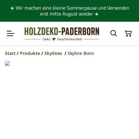
☀️ Wir machen eine kleine Sommerpause und Versenden
erst mitte August wieder ☀️
Start
/
Produkte
/
Skylines
/
Skyline Bonn