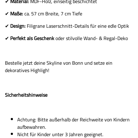
✔
Material:
MDF-Holz, einseitig beschichtet
✔
Maße:
ca. 57 cm Breite, 7 cm Tiefe
✔
Design:
Filigrane Laserschnitt-Details für eine edle Optik
✔
Perfekt als Geschenk
oder stilvolle Wand- & Regal-Deko
Bestelle jetzt deine Skyline von Bonn und setze ein
dekoratives Highligh!
Sicherheitshinweise
Achtung: Bitte außerhalb der Reichweite von Kindern
aufbewahren.
Nicht für Kinder unter 3 Jahren geeignet.